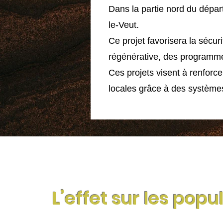
Dans la partie nord du dépar
le-Veut.
Ce projet favorisera la sécur
régénérative, des programmes 
Ces projets visent à renforc
locales grâce à des systèmes
L’effet sur les popu