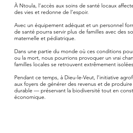
À Ntoula, l’accès aux soins de santé locaux affect
des vies et redonne de l’espoir.
Avec un équipement adéquat et un personnel form
de santé pourra servir plus de familles avec des so
maternelle et pédiatrique.
Dans une partie du monde où ces conditions pourra
ou la mort, nous pourrions provoquer un vrai cha
familles locales se retrouvent extrêmement isolées
Pendant ce temps, à Dieu-le-Veut, l’initiative agro
aux foyers de générer des revenus et de produire
durable — préservant la biodiversité tout en constr
économique.