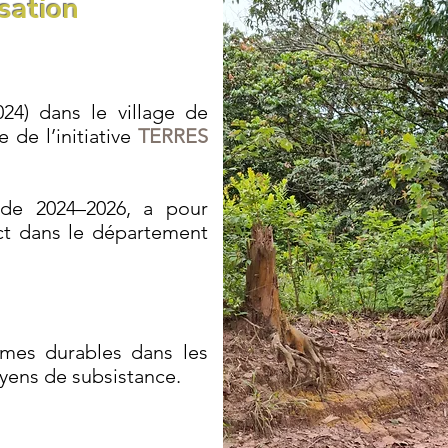
sation
24) dans le village de
 de l’initiative
TERRES
ode 2024–2026, a pour
act dans le département
èmes durables dans les
yens de subsistance.​