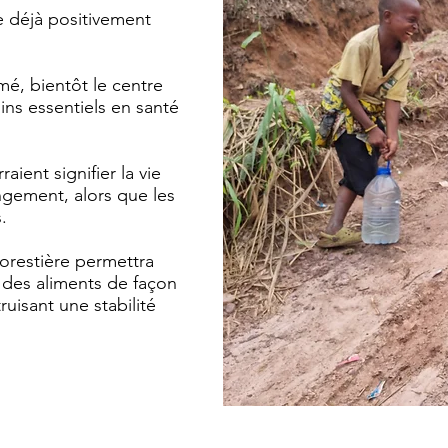
e déjà positivement
é, bientôt le centre
ins essentiels en santé
ient signifier la vie
ngement, alors que les
.
forestière permettra
 des aliments de façon
uisant une stabilité