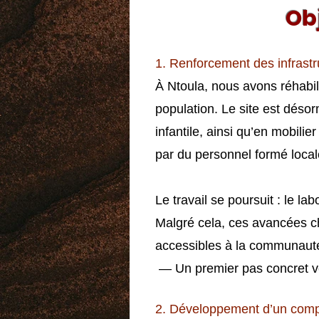
Ob
1. Renforcement des infrastr
À Ntoula, nous avons réhabili
population. Le site est déso
infantile, ainsi qu’en mobili
par du personnel formé loca
Le travail se poursuit : le l
Malgré cela, ces avancées cha
accessibles à la communauté
— Un premier pas concret ve
2. Développement d’un compl