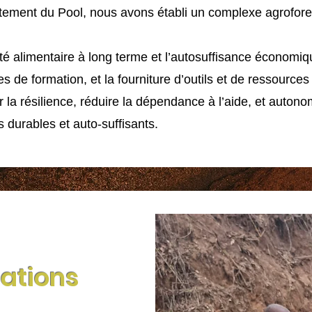
tement du Pool, nous avons établi un complexe agroforest
ité alimentaire à long terme et l’autosuffisance économi
de formation, et la fourniture d’outils et de ressources 
er la résilience, réduire la dépendance à l’aide, et auto
 durables et auto-suffisants.
lations