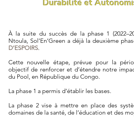
Durabilité et Autonomi
À la suite du succès de la phase 1 (2022–20
Ntoula, Sol’En’Green a déjà la deuxième phase
D’ESPOIRS
.
Cette nouvelle étape, prévue pour la péri
objectif de renforcer et d’étendre notre imp
du Pool, en République du Congo.
La phase 1 a permis d’établir les bases.
La phase 2 vise à mettre en place des syst
domaines de la santé, de l’éducation et des mo