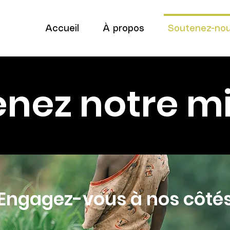
Accueil
À propos
Soutenez-no
nez notre m
Engagez-vous à nos côté