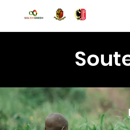
Soute