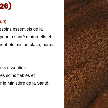
026)
Sud)
esoins essentiels de la
pour la santé maternelle et
ment été mis en place, portés
nts essentiels.
es soins fiables et
r le Ministère de la Santé.