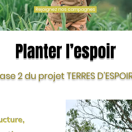
Rejoignez nos campagnes
Planter l’espoir
ase 2 du projet TERRES D’ESPO
ucture,