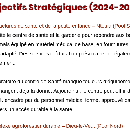
jectifs Stratégiques (2024-2
uctures de santé et de la petite enfance – Ntoula (Pool 
té le centre de santé et la garderie pour répondre aux b
rmais équipé en matériel médical de base, en fournitures 
er adapté. Des services d’éducation préscolaire ont égale
lement.
aboratoire du centre de Santé manque toujours d’équipeme
ngent déjà la donne. Aujourd’hui, le centre peut offrir d
, encadré par du personnel médical formé, approuvé pa
rs un accès durable à la santé.
exe agroforestier durable – Dieu-le-Veut (Pool Nord)